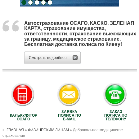
Автострахование ОСАГО, КАСКО, ЗЕЛЕНАЯ
КАРТА, страхование имущества,
ответственности, страхование выезжающих
за границу, медицинское страхование.
Бесплатная доставка полиса по Киеву!
Смотреть подробнее
ЗАЯВКА
ЗАКАЗ
КАЛЬКУЛЯТОР
ПОЛИСА ПО
ПОЛИСА ПО
ОСАГО
E-MAIL
ТЕЛЕФОНУ
•
ГЛАВНАЯ
»
ФИЗИЧЕСКИМ ЛИЦАМ
» Добровольное медицинское
страхование