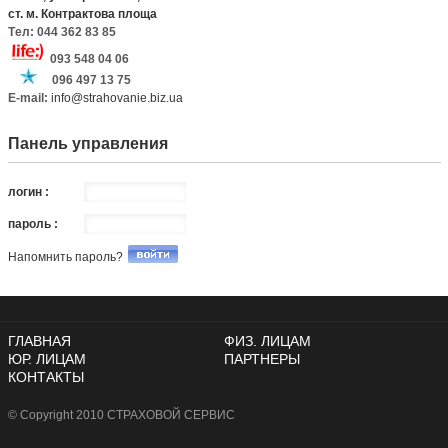
ст. м. Контрактова площа
Tел: 044 362 83 85
093 548 04 06
096 497 13 75
E-mail:
info@strahovanie.biz.ua
Панель управления
логин :
пароль :
Напомнить пароль?
ГЛАВНАЯ
ФИЗ. ЛИЦАМ
ЮР. ЛИЦАМ
ПАРТНЕРЫ
КОНТАКТЫ
© Copyright 2010 СТРАХОВОЙ СЕРВИС